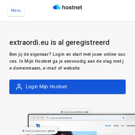
Menu
Ga naar de hoofdinhoud
extraordi.eu is al geregistreerd
Ben jij de eigenaar? Login en start met jouw online suc
ces. In Mijn Hostnet ga je eenvoudig aan de slag met j
e domeinnaam, e-mail of website.
Login Mijn Hostnet